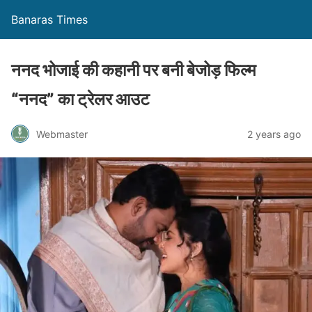
Banaras Times
ननद भोजाई की कहानी पर बनी बेजोड़ फिल्म
“ननद” का ट्रेलर आउट
Webmaster
2 years ago