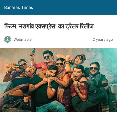
Banaras Times
फिल्म ‘मडगांव एक्सप्रेस’ का ट्रेलर रिलीज
Webmaster
2 years ago