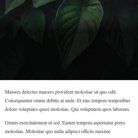
Maiores delectus maiores provident molestiae sit quo odit.
Consequuntur omnis debitis at unde. Et eius tempore temporibus
dolore voluptates quasi molestiae. Qui voluptatem quos laborum.
Omnis exercitationem ut sed. Earum tempora aspernatur porro
molestiae. Molestiae quo nulla adipisci officiis maxime