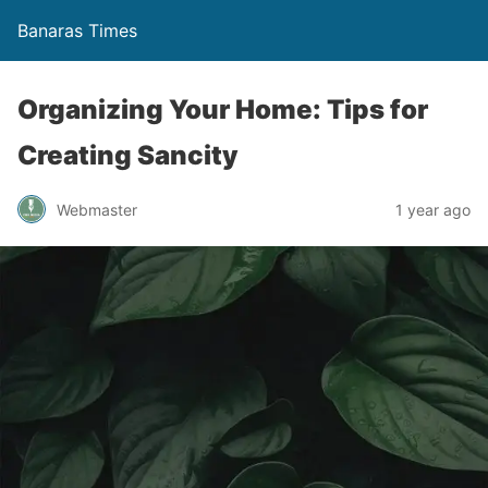
Banaras Times
Organizing Your Home: Tips for
Creating Sancity
Webmaster
1 year ago