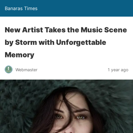
Banaras Times
New Artist Takes the Music Scene
by Storm with Unforgettable
Memory
Webmaster
1 year ago