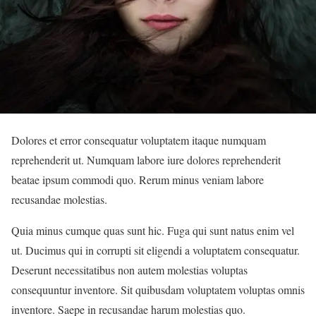
Dolores et error consequatur voluptatem itaque numquam
reprehenderit ut. Numquam labore iure dolores reprehenderit
beatae ipsum commodi quo. Rerum minus veniam labore
recusandae molestias.
Quia minus cumque quas sunt hic. Fuga qui sunt natus enim vel
ut. Ducimus qui in corrupti sit eligendi a voluptatem consequatur.
Deserunt necessitatibus non autem molestias voluptas
consequuntur inventore. Sit quibusdam voluptatem voluptas omnis
inventore. Saepe in recusandae harum molestias quo.