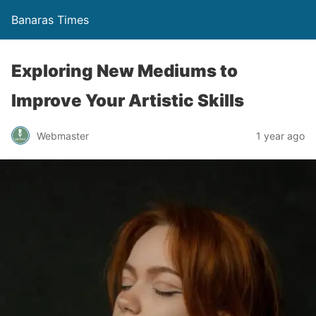
Banaras Times
Exploring New Mediums to
Improve Your Artistic Skills
Webmaster
1 year ago