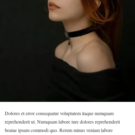
Dolores et error consequatur voluptatem itaque numquam
reprehenderit ut. Numquam labore iure dolores reprehenderit
beatae ipsum commodi quo. Rerum minus veniam labore