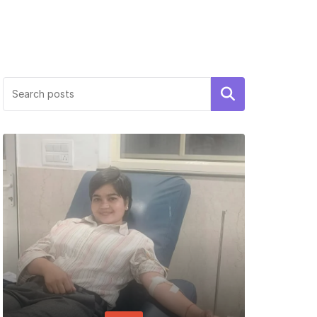
Search
PERSON