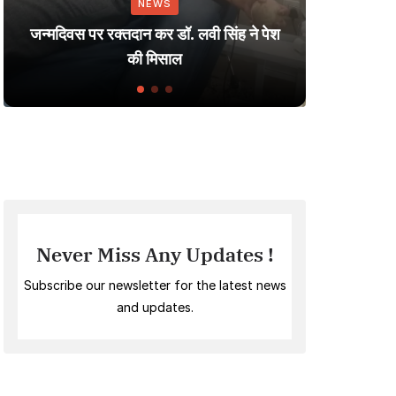
NEWS
Dharmendra: A J
पर रक्तदान कर डॉ. लवी सिंह ने पेश
Small Village t
की मिसाल
Indian 
Never Miss Any Updates !
Subscribe our newsletter for the latest news
and updates.