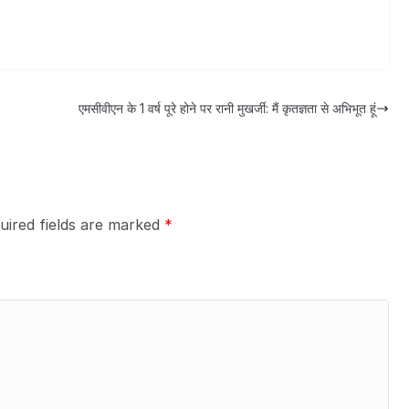
एमसीवीएन के 1 वर्ष पूरे होने पर रानी मुखर्जी: मैं कृतज्ञता से अभिभूत हूं
uired fields are marked
*