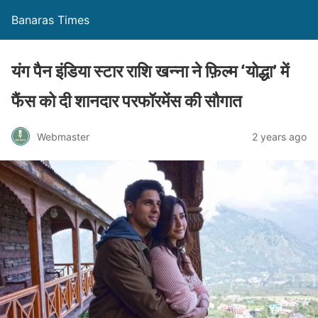
Banaras Times
यंग पैन इंडिया स्टार राशि खन्ना ने फ़िल्म ‘योद्धा’ में
फैंस को दी शानदार परफॉरमेंस की सौगात
Webmaster
2 years ago