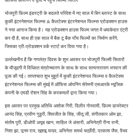
भोजपुरी फ़िल्म इंडस्ट्री के बदलते परिवेश में नए साल में बिग ब्लास्ट के साथ
कुकी इंटरनेशनल फिल्म्स & कैलटेक्स इंटरनेशनल फिल्म्स प्रोडक्शन हाउस
ने नया आगाज किया है। यह प्रोडक्शन हाउस फिल्म जगत में धमाकेदार एंट्री
कर दी है, साथ ही एक साल में बैक टू बैक पाँच फिल्मों का निर्माण करेंगे,
जिसका प्री-प्रोडक्शन वर्क स्टार्ट कर दिया गया है।
उल्लेखनीय है कि गणतंत्र दिवस के शुभ अवसर पर भोजपुरी फिल्मी सितारों
के मौजूदगी में विधिवत मंत्रोच्चारण के साथ के साथ सत्यनारायण भगवान की
पूजा की गई। तत्पश्चात शुभ मुहूर्त में कुकी इंटरनेशनल फिल्म्स व कैलटेक्स
इंटरनेशनल फिल्म्स की मुंबई में ऑफिस ओपनिंग सेरेमनी एसआरके म्यूजिक
कंपनी के एमडी रोशन सिंह के करकमलों द्वारा किया गया।
इस अवसर पर प्रमुख अतिथि अशोक गिरी, दिलीप गोस्वामी, फ़िल्म डायरेक्टर
आनंद सिंह, प्रवीण गुडुरी, शिवजीत के सिंह, जीतू जी, संगीतकार ओम झा,
संतोष पुरी, डीओपी अयूब खान, साहिल जे अंसारी, अभिनेत्री रीना रानी,
निशा झा, पूनम राय, खुशबू यादव, अभिनेता समर्थ चतुर्वेदी, प्रकाश जैस, वैभव