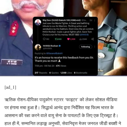
[ad_1]
ऋतिक रोशन-दीपिका पादुकोण स्टारर ‘फाइटर’ को लेकर सोशल मीडिया
पर हंगामा मचा हुआ है। सिद्धार्थ आनंद द्वारा निर्देशित यह फिल्म भारत के
आसमान की रक्षा करने वाले वायु सेना के पायलटों के लिए एक ट्रिब्यूट है।
हाल ही में, सम्मानित लड़ाकू अनुभवी, सेवानिवृत्त मेजर जनरल जीडी बख्शी ने