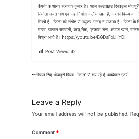
कंपनी के ओनर रत्नाकर कुमार है। आज वर्ल्डवाइड रिकार्ड्स भोजपुर
निर्माता जयंत घोष एवं सह-निर्माता कलीम खान हैं, जबकी फिल्म का न
लिखी है। फिल्म को संगीत से मधुकर आनंद ने सजाया है। फिल्म के र
यादव, काजल राघवानी, ऋतू सिंह, प्रकाश जैस, अयाज खान, बालेश्वर स
मिश्रा आदि हैं। https://youtu.be/BGDsFoLHYDI
Post Views:
42
गोपाल सिंह भोजपुरी फिल्म ‘मिलन’ से कर रहे हैं धमाकेदार एंट्री
Leave a Reply
Your email address will not be published.
Req
Comment
*