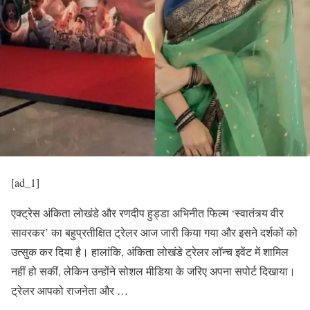
[ad_1]
एक्ट्रेस अंकिता लोखंडे और रणदीप हुड्डा अभिनीत फिल्म ‘स्वातंत्र्य वीर
सावरकर’ का बहुप्रतीक्षित ट्रेलर आज जारी किया गया और इसने दर्शकों को
उत्सुक कर दिया है। हालांकि, अंकिता लोखंडे ट्रेलर लॉन्च इवेंट में शामिल
नहीं हो सकीं, लेकिन उन्होंने सोशल मीडिया के जरिए अपना सपोर्ट दिखाया।
ट्रेलर आपको राजनेता और …