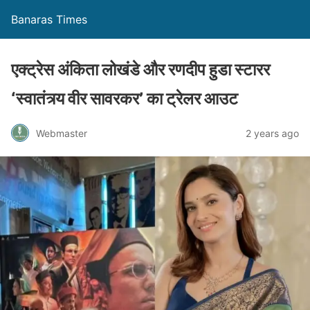
Banaras Times
एक्ट्रेस अंकिता लोखंडे और रणदीप हुडा स्टारर
‘स्वातंत्र्य वीर सावरकर’ का ट्रेलर आउट
Webmaster
2 years ago