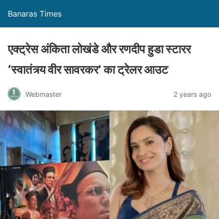
Banaras Times
एक्ट्रेस अंकिता लोखंडे और रणदीप हुडा स्टारर
‘स्वातंत्र्य वीर सावरकर’ का ट्रेलर आउट
Webmaster
2 years ago