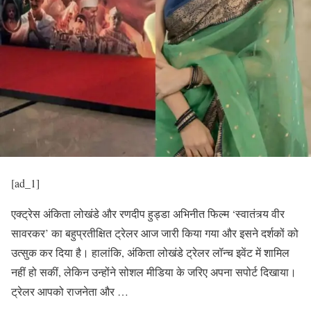
[ad_1]
एक्ट्रेस अंकिता लोखंडे और रणदीप हुड्डा अभिनीत फिल्म ‘स्वातंत्र्य वीर
सावरकर’ का बहुप्रतीक्षित ट्रेलर आज जारी किया गया और इसने दर्शकों को
उत्सुक कर दिया है। हालांकि, अंकिता लोखंडे ट्रेलर लॉन्च इवेंट में शामिल
नहीं हो सकीं, लेकिन उन्होंने सोशल मीडिया के जरिए अपना सपोर्ट दिखाया।
ट्रेलर आपको राजनेता और …