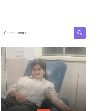
Search
PER