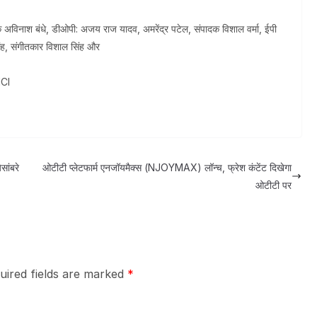
खक अविनाश बंधे, डीओपी: अजय राज यादव, अमरेंद्र पटेल, संपादक विशाल वर्मा, ईपी
िंह, संगीतकार विशाल सिंह और
CI
सांबरे
ओटीटी प्लेटफार्म एनजॉयमैक्स (NJOYMAX) लॉन्च, फ्रेश कंटेंट दिखेगा
ओटीटी पर
uired fields are marked
*