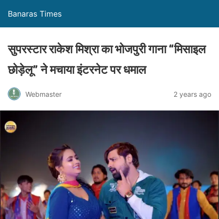
Banaras Times
सुपरस्टार राकेश मिश्रा का भोजपुरी गाना “मिसाइल
छोड़ेलू” ने मचाया इंटरनेट पर धमाल
Webmaster
2 years ago