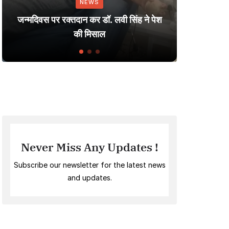
NEWS
Dharm
जन्मदिवस पर रक्तदान कर डॉ. लवी सिंह ने पेश
Smal
की मिसाल
Never Miss Any Updates !
Subscribe our newsletter for the latest news
and updates.