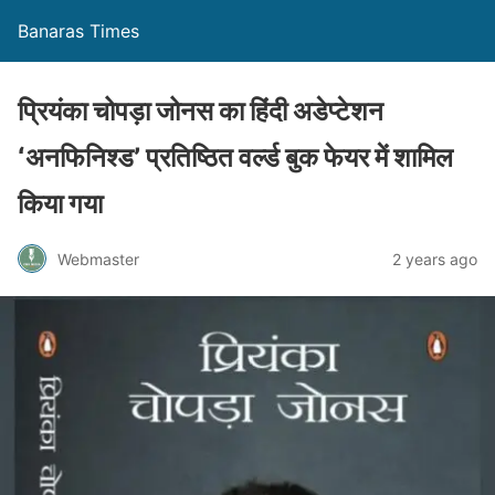
Banaras Times
प्रियंका चोपड़ा जोनस का हिंदी अडेप्टेशन
‘अनफिनिश्ड’ प्रतिष्ठित वर्ल्ड बुक फेयर में शामिल
किया गया
Webmaster
2 years ago