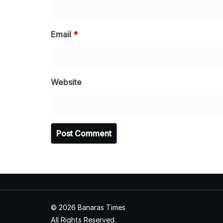
Email
*
Website
© 2026 Banaras Times
All Rights Reserved.