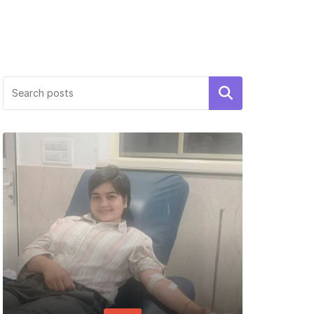
Search
PER