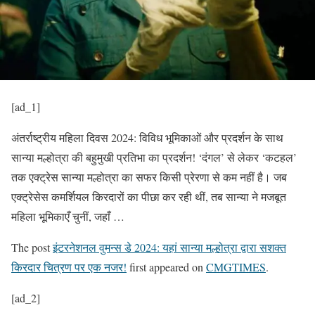
[ad_1]
अंतर्राष्ट्रीय महिला दिवस 2024: विविध भूमिकाओं और प्रदर्शन के साथ
सान्या मल्होत्रा ​​की बहुमुखी प्रतिभा का प्रदर्शन! ‘दंगल’ से लेकर ‘कटहल’
तक एक्ट्रेस सान्या मल्होत्रा ​​का सफर किसी प्रेरणा से कम नहीं है। जब
एक्ट्रेसेस कमर्शियल किरदारों का पीछा कर रही थीं, तब सान्या ने मजबूत
महिला भूमिकाएँ चुनीं, जहाँ …
The post
इंटरनेशनल वुमन्स डे 2024: यहां सान्या मल्होत्रा ​​द्वारा सशक्त
किरदार चित्रण पर एक नजर!
first appeared on
CMGTIMES
.
[ad_2]