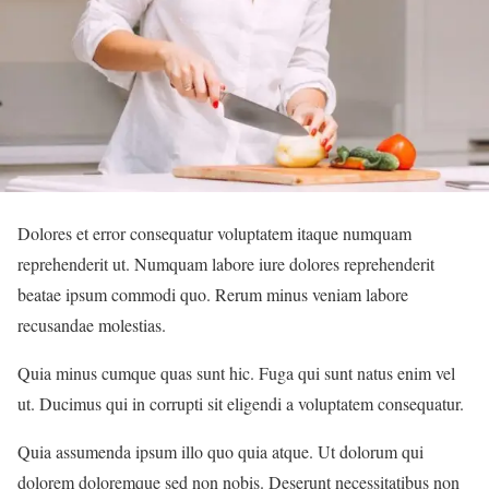
Dolores et error consequatur voluptatem itaque numquam
reprehenderit ut. Numquam labore iure dolores reprehenderit
beatae ipsum commodi quo. Rerum minus veniam labore
recusandae molestias.
Quia minus cumque quas sunt hic. Fuga qui sunt natus enim vel
ut. Ducimus qui in corrupti sit eligendi a voluptatem consequatur.
Quia assumenda ipsum illo quo quia atque. Ut dolorum qui
dolorem doloremque sed non nobis. Deserunt necessitatibus non