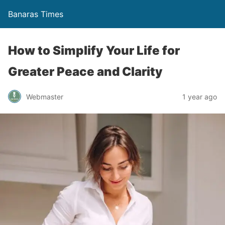
Banaras Times
How to Simplify Your Life for
Greater Peace and Clarity
Webmaster
1 year ago