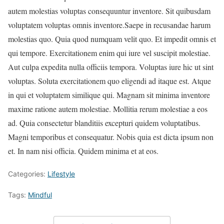
autem molestias voluptas consequuntur inventore. Sit quibusdam
voluptatem voluptas omnis inventore.Saepe in recusandae harum
molestias quo. Quia quod numquam velit quo. Et impedit omnis et
qui tempore. Exercitationem enim qui iure vel suscipit molestiae.
Aut culpa expedita nulla officiis tempora. Voluptas iure hic ut sint
voluptas. Soluta exercitationem quo eligendi ad itaque est. Atque
in qui et voluptatem similique qui. Magnam sit minima inventore
maxime ratione autem molestiae. Mollitia rerum molestiae a eos
ad. Quia consectetur blanditiis excepturi quidem voluptatibus.
Magni temporibus et consequatur. Nobis quia est dicta ipsum non
et. In nam nisi officia. Quidem minima et at eos.
Categories:
Lifestyle
Tags:
Mindful