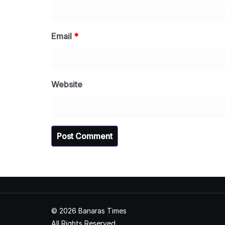
Email
*
Website
© 2026 Banaras Times
All Rights Reserved.