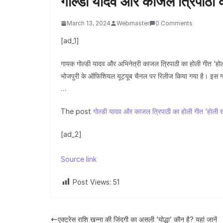
गोल्डी यादव और काजल त्रिपाठी क
March 13, 2024
Webmaster
0 Comments
[ad_1]
गायक गोल्डी यादव और अभिनेत्री काजल त्रिपाठी का होली गीत ‘होली 
भोजपुरी के ऑफिशियल यूट्यूब चैनल पर रिलीज किया गया है। इस गाने को
…
The post
गोल्डी यादव और काजल त्रिपाठी का होली गीत ‘होली ख
[ad_2]
Source link
Post Views:
51
एक्ट्रेस राशि खन्ना की जिंदगी का असली ‘योद्धा’ कौन है? यहां जानें