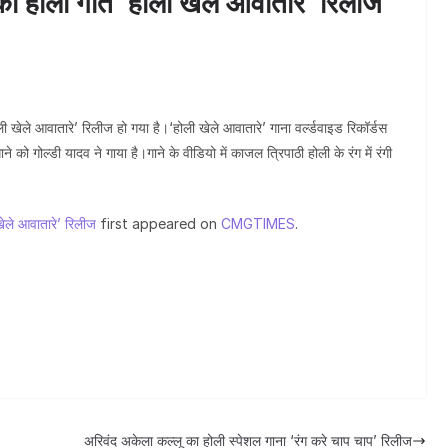
ा होली गीत ‘होली खेले आवातारे’ रिलीज
जन्
खेले आवातारे’ रिलीज हो गया है।‘होली खेले आवातारे’ गाना वर्ल्डवाइड रिकॉर्डस
 गोल्डी यादव ने गाया है।गाने के वीडियो में काजल त्रिपाठी होली के रंग में रंगी
ेले आवातारे’ रिलीज
first appeared on
CMGTIMES
.
अरिवंद अकेला कल्लू का होली स्पेशल गाना ‘रंग करे चाप चाप’ रिलीज