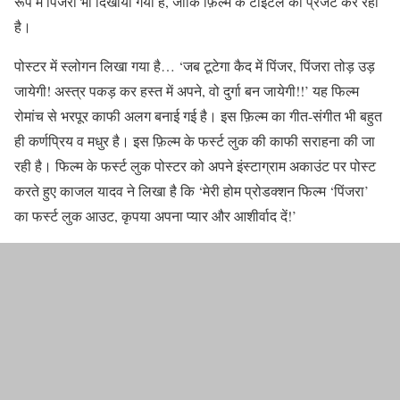
रूप में पिंजरा भी दिखाया गया है, जोकि फ़िल्म के टाइटल को प्रेजेंट कर रहा
है।
पोस्टर में स्लोगन लिखा गया है… ‘जब टूटेगा कैद में पिंजर, पिंजरा तोड़ उड़
जायेगी! अस्त्र पकड़ कर हस्त में अपने, वो दुर्गा बन जायेगी!!’ यह फिल्म
रोमांच से भरपूर काफी अलग बनाई गई है। इस फ़िल्म का गीत-संगीत भी बहुत
ही कर्णप्रिय व मधुर है। इस फ़िल्म के फर्स्ट लुक की काफी सराहना की जा
रही है। फिल्म के फर्स्ट लुक पोस्टर को अपने इंस्टाग्राम अकाउंट पर पोस्ट
करते हुए काजल यादव ने लिखा है कि ‘मेरी होम प्रोडक्शन फिल्म ‘पिंजरा’
का फर्स्ट लुक आउट, कृपया अपना प्यार और आशीर्वाद दें!’