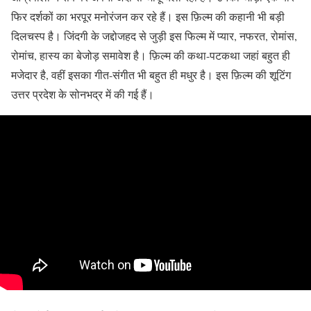
फिर दर्शकों का भरपूर मनोरंजन कर रहे हैं। इस फ़िल्म की कहानी भी बड़ी
दिलचस्प है। जिंदगी के जद्दोजहद से जुड़ी इस फिल्म में प्यार, नफरत, रोमांस,
रोमांच, हास्य का बेजोड़ समावेश है। फ़िल्म की कथा-पटकथा जहां बहुत ही
मजेदार है, वहीं इसका गीत-संगीत भी बहुत ही मधुर है। इस फ़िल्म की शूटिंग
उत्तर प्रदेश के सोनभद्र में की गई हैं।