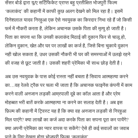
सेंसर बोर्ड द्वारा यू/ए सर्टिफिकेट प्राप्त बहु प्रतीक्षित भोजपुरी फिल्म
‘कलाकंद’ की कहानी में काफी कुछ अलग देखने को मिल रहा है। इसमें
दिनेशलाल यादव निरहुआ एक ऐसे नवयुवक का किरदार निभा रहे हैं जो किसी
फर्म में नौकरी करता है, लेकिन अचानक उसके पिता की मृत्यु हो जाती है।
पिता का सपना था कि उनकी कलाकंद मिठाई की दुकान फिर से चालू हो,
लेकिन दुकान, खेत और घर पर लाखों का कर्ज है, जिसे बिना चुकाये दुकान
नही खोल सकता है, उधर उसकी नौकरी भी घर की समस्याओं में उलझे रहने
की वजह से छूट जाती है। उसकी शहरी प्रेमिका भी साथ छोड़ देती है।
अब उस नवयुवक के पास कोई रास्ता नहीं बचता है सिवाय आत्महत्या करने
का…वह रेलवे ट्रैक पर चला भी जाता है कि अचानक फाइनेंस कंपनी में काम
करने वाली अनजान लड़की आम्रपाली दूबे का कॉल आता है और प्रेम
मोहब्बत भरी बातें करके आत्महत्या ना करने का सलाह देती है। अब इस
फ़िल्म की कहानी में ट्विस्ट यह है कि क्या वह अनजान लड़की से निरहुआ
मिल पाएंगे? क्या लाखों का कर्ज अदा करके पिता का सपना पूरा कर पायेंगे?
क्या अपनी प्रेमिका का प्यार वापस पा सकेंगे? ऐसे ही कई सवालों का जवाब
पाने के लिए देखना होगा भोजपुरी फ़िल्म ‘कलाकंद’….