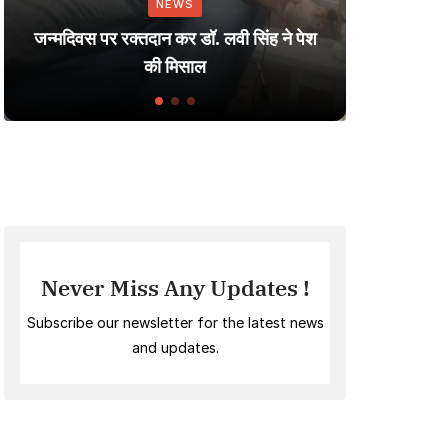
NEWS
Dharmendra: A Jou
क्तदान कर डॉ. लवी सिंह ने पेश
Small Village to th
की मिसाल
Indian Cin
Never Miss Any Updates !
Subscribe our newsletter for the latest news
and updates.