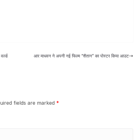
वर्ल्ड
आर माधवन ने अपनी नई फिल्म “शैतान” का पोस्टर किया आउट
uired fields are marked
*