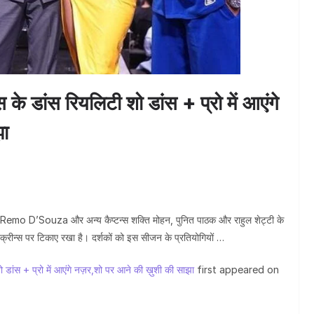
जन्मदिवस 
लस के डांस रियलिटी शो डांस + प्रो में आएंगे
झा
न। Remo D’Souza और अन्य कैप्टन्स शक्ति मोहन, पुनित पाठक और राहुल शेट्टी के
स्क्रीन्स पर टिकाए रखा है। दर्शकों को इस सीजन के प्रतियोगियों …
ी शो डांस + प्रो में आएंगे नज़र,शो पर आने की ख़ुशी की साझा
first appeared on