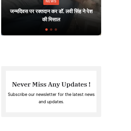
NEWS
Dharmendra: A J
पर रक्तदान कर डॉ. लवी सिंह ने पेश
Small Village t
की मिसाल
Indian 
Never Miss Any Updates !
Subscribe our newsletter for the latest news
and updates.