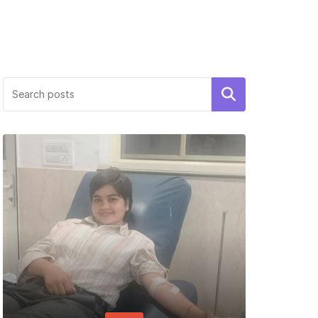
Search
PERSON