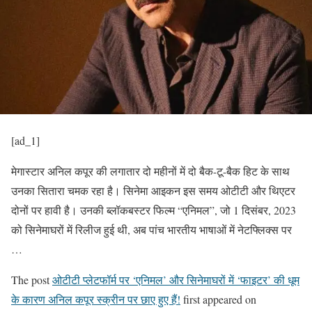
[ad_1]
मेगास्टार अनिल कपूर की लगातार दो महीनों में दो बैक-टू-बैक हिट के साथ
उनका सितारा चमक रहा है। सिनेमा आइकन इस समय ओटीटी और थिएटर
दोनों पर हावी है। उनकी ब्लॉकबस्टर फिल्म “एनिमल”, जो 1 दिसंबर, 2023
को सिनेमाघरों में रिलीज हुई थी, अब पांच भारतीय भाषाओं में नेटफ्लिक्स पर
…
The post
ओटीटी प्लेटफॉर्म पर ‘एनिमल’ और सिनेमाघरों में ‘फाइटर’ की धूम
के कारण अनिल कपूर स्क्रीन पर छाए हुए हैं!
first appeared on