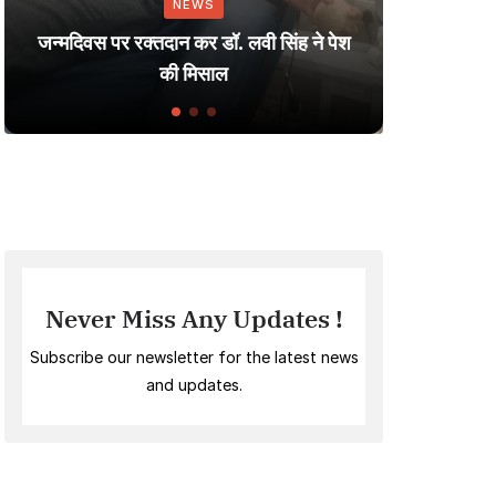
NEWS
Dharme
जन्मदिवस पर रक्तदान कर डॉ. लवी सिंह ने पेश
Small
की मिसाल
Never Miss Any Updates !
Subscribe our newsletter for the latest news
and updates.