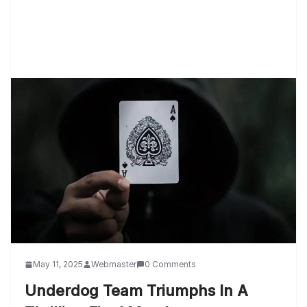
May 11, 2025
Webmaster
0 Comments
Underdog Team Triumphs In A