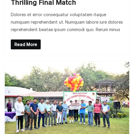
Thrilling Final Match
Dolores et error consequatur voluptatem itaque
numquam reprehenderit ut. Numquam labore iure dolores
reprehenderit beatae ipsum commodi quo. Rerum minus
Read More