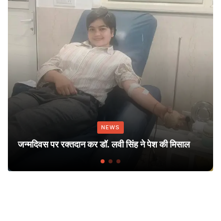
NEWS
Dhar
स पर रक्तदान कर डॉ. लवी सिंह ने पेश की मिसाल
Vill